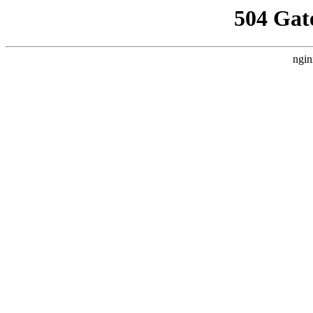
504 Gat
ngin