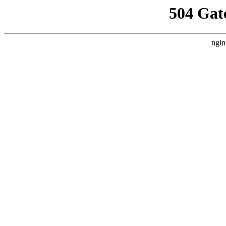
504 Gat
ngin